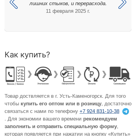
лишних стыков, и перерасхода.
11 февраля 2025 г.
Как купить?
Товар доствляется в г. Усть-Каменогорск. Для того
чтобы
купить его оптом или в розницу
, достаточно
связаться с нами по телефону
+7 924 831-10-38
. Для экономии вашего времени
рекомендуем
заполнить и отправить специальную форму
,
которая появляется при нажатии на кнопку «Купить»