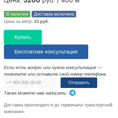
Цена:
5200
руб. / 400 м
В наличии
Доставка включена
Цена за метр:
13 руб.
Купить
Бесплатная консультация
Если есть вопрос или нужна консультация —
позвоните или оставьте свой номер телефона.
Отправить
Также можете нам написать:
Доставка производится до терминала транспортной
компании.