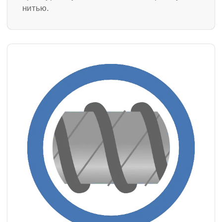
нитью.