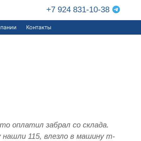
+7 924 831-10-38
мпании
Контакты
то оплатил забрал со склада.
 нашли 115, влезло в машину т-