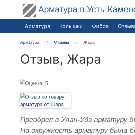
Арматура в Усть-Камен
Арматура
Колышки
Фибра
Отзыв
Арматура
Отзывы
Жара
Отзыв,
Жара
Преобрел в Улан-Удэ арматуру б
Но окружность арматуру была бо