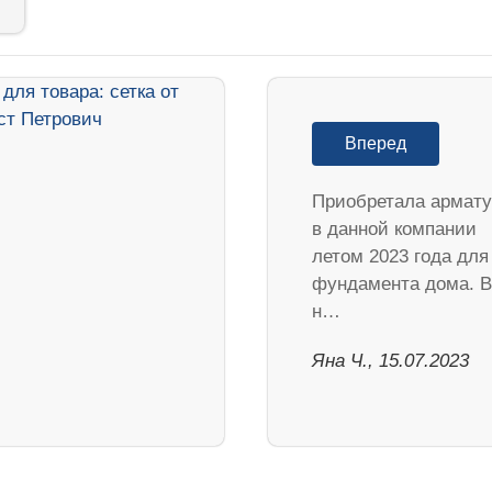
Вперед
Приобретала армату
в данной компании
летом 2023 года для
фундамента дома. В
н…
Яна Ч., 15.07.2023