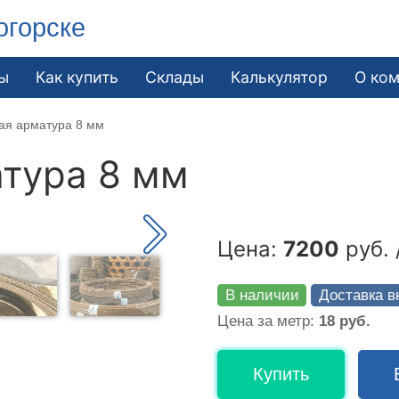
огорске
ы
Как купить
Склады
Калькулятор
О ко
ая арматура 8 мм
тура 8 мм
Цена:
7200
руб. 
В наличии
Доставка в
Цена за метр:
18 руб.
Купить