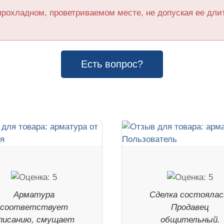
прохладном, проветриваемом месте, не допуская ее дл
Есть вопрос?
Арматура
Сделка состоялас
соответствует
Продавец
писанию, смущает
общительный.