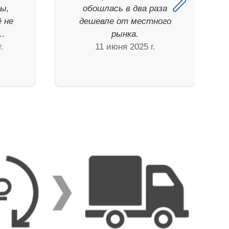
ы,
обошлась в два раза
ё не
дешевле от местного
и…
рынка.
.
11 июня 2025 г.