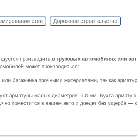
рмирование стен
Дорожное строительство
ндуется производить
в грузовых автомобилях или ав
томобилей может производиться:
 или багажника прочными материалами, так как армату
ухт арматуры малых диаметров: 6-8 мм. Бухта арматуры
лучно поместится в вашем авто и доедет без ущерба — 