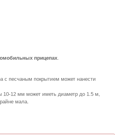
томобильных прицепах
.
ра с песчаным покрытием может нанести
 10-12 мм может иметь диаметр до 1.5 м,
крайне мала.