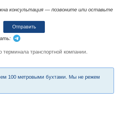
ужна консультация — позвоните или оставьте
Отправить
ать:
о терминала транспортной компании.
чем 100 метровыми бухтами. Мы не режем