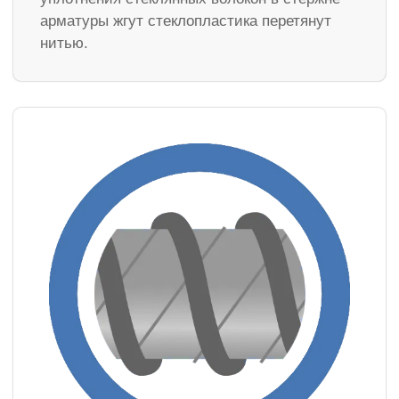
арматуры жгут стеклопластика перетянут
нитью.