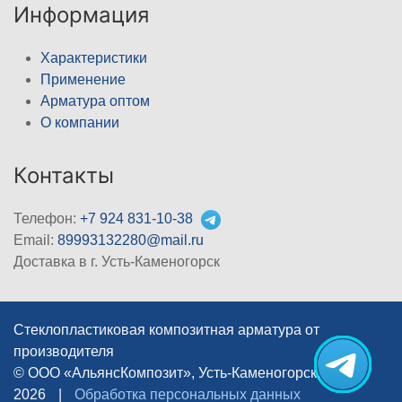
Информация
Характеристики
Применение
Арматура оптом
О компании
Контакты
Телефон:
+7 924 831-10-38
Email:
89993132280@mail.ru
Доставка в г. Усть-Каменогорск
Стеклопластиковая композитная арматура от
производителя
© ООО «АльянсКомпозит», Усть-Каменогорск, 2012–
2026
|
Обработка персональных данных