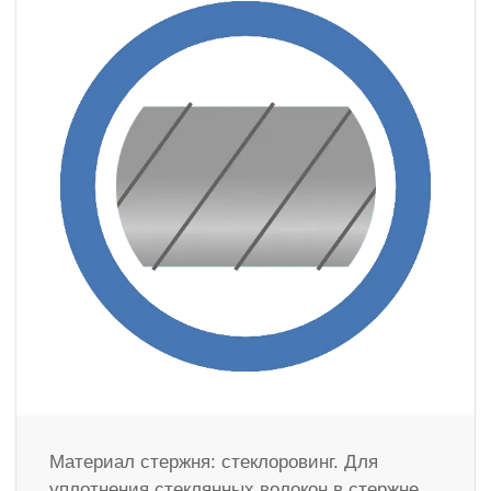
Материал стержня: стеклоровинг. Для
уплотнения стеклянных волокон в стержне