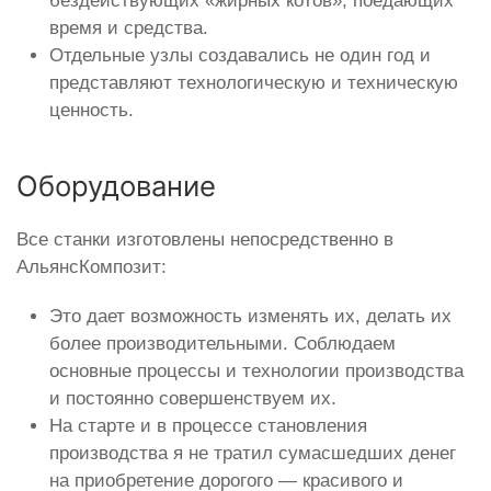
бездействующих «жирных котов», поедающих
время и средства.
Отдельные узлы создавались не один год и
представляют технологическую и техническую
ценность.
Оборудование
Все станки изготовлены непосредственно в
АльянсКомпозит:
Это дает возможность изменять их, делать их
более производительными. Соблюдаем
основные процессы и технологии производства
и постоянно совершенствуем их.
На старте и в процессе становления
производства я не тратил сумасшедших денег
на приобретение дорогого — красивого и