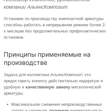
компании АльянсКомпозит
Установки по производству композитной арматуры
способны работать в непрерывном режиме более 2-
х месяцев без продолжительных профилактических
остановок.
Принципы применяемые на
производстве
Задача для коллектива АльянсКомпозит это
предоставить клиенту действительно недорогую и
удобную и
качественную замену
металлической
арматуры.
Максимальное снижение непроизводственных
затрат и скромная,
разумная
маржинальность