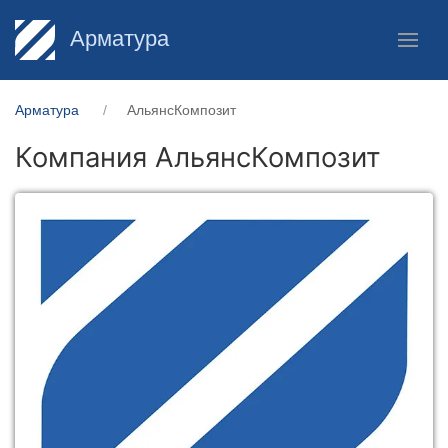
Арматура
Арматура
АльянсКомпозит
Компания АльянсКомпозит