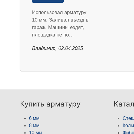
Использовал арматуру
10 мм. Заливал въезд в
гараж. Машины ездят,
площадка не по…
Владимир, 02.04.2025
Купить арматуру
Катал
6 мм
Стек
8 мм
Кол
10 мм
Фибр