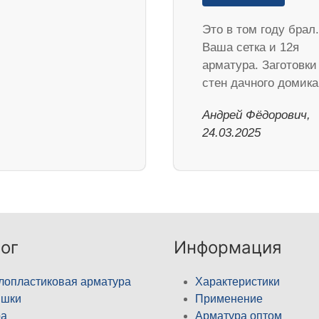
Это в том году брал.
Ваша сетка и 12я
арматура. Заготовки
стен дачного домик
Андрей Фёдорович,
24.03.2025
ог
Информация
лопластиковая арматура
Характеристики
ышки
Применение
а
Арматура оптом