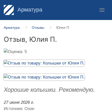
Арматура
Арматура
Отзывы
Юлия П.
Отзыв,
Юлия П.
Хорошие колышки. Рекомендую.
27 июня 2026 г.
Источник: Озон