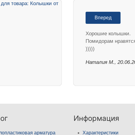
Вперед
Хорошие колышки.
Помидорам нравятс
)))))
Наталия М., 20.06.2
ог
Информация
лопластиковая арматура
Характеристики