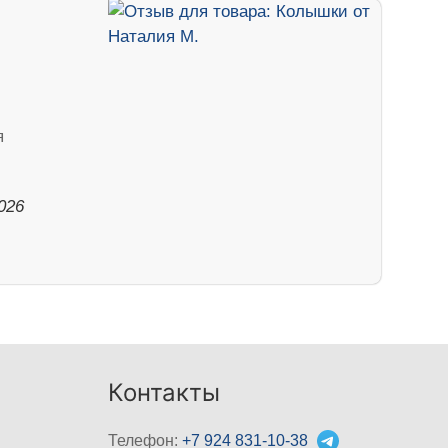
я
026
Контакты
Телефон:
+7 924 831-10-38