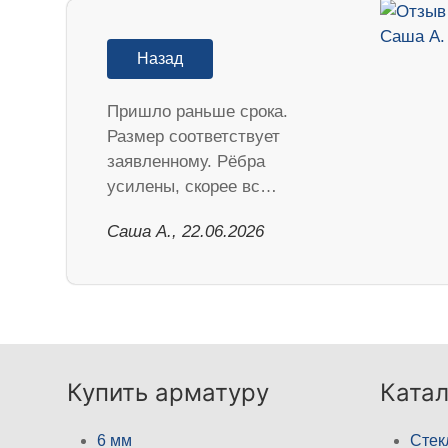
Назад
Пришло раньше срока.
Размер соответствует
заявленному. Рёбра
усилены, скорее вс…
Саша А., 22.06.2026
Купить арматуру
Катал
6 мм
Стек