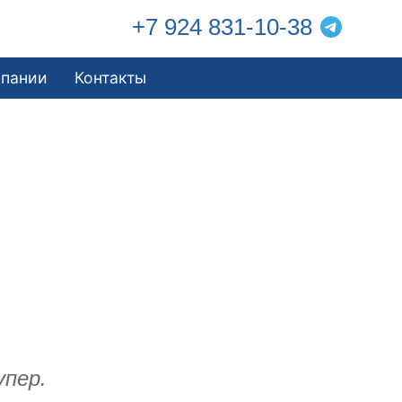
+7 924 831-10-38
мпании
Контакты
упер.