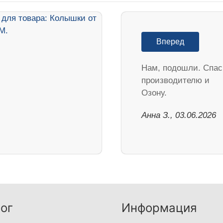
Вперед
Нам, подошли. Спа
производителю и
Озону.
Анна З., 03.06.2026
ог
Информация