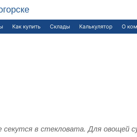
огорске
ы
Как купить
Склады
Калькулятор
О ко
 секутся в стекловата. Для овощей с