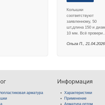
Колышки
соответствуют
заявленному, 50
шт,длина 150 и диа
10 мм. Всё провери
Ольга П., 21.04.2026
ог
Информация
лопластиковая арматура
Характеристики
ышки
Применение
а
Арматура оптом