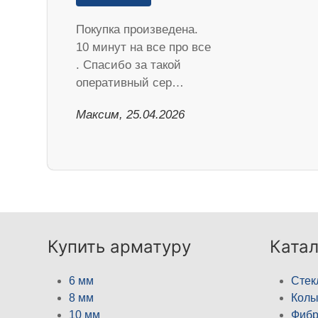
Покупка произведена.
10 минут на все про все
. Спасибо за такой
оперативный сер…
Максим, 25.04.2026
Купить арматуру
Катал
6 мм
Стек
8 мм
Кол
10 мм
Фибр