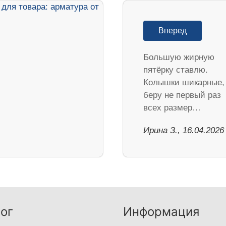
Вперед
Большую жирную
пятёрку ставлю.
Колышки шикарные,
беру не первый раз
всех размер…
Ирина З., 16.04.2026
ог
Информация