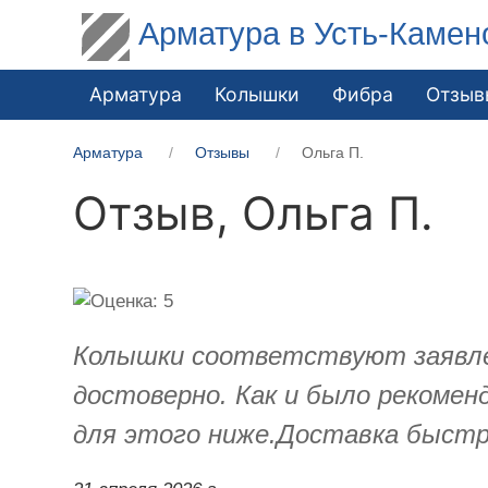
Арматура в Усть-Камен
Арматура
Колышки
Фибра
Отзыв
Арматура
Отзывы
Ольга П.
Отзыв,
Ольга П.
Колышки соответствуют заявленн
достоверно. Как и было рекомен
для этого ниже.Доставка быстра