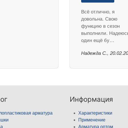
Всё отлично, я
довольна. Свою
функцию в сезон
выполнили. Надеюс
один ещё бу…
Надежда С., 20.02.2
ог
Информация
лопластиковая арматура
Характеристики
ышки
Применение
а
Арматура оптом