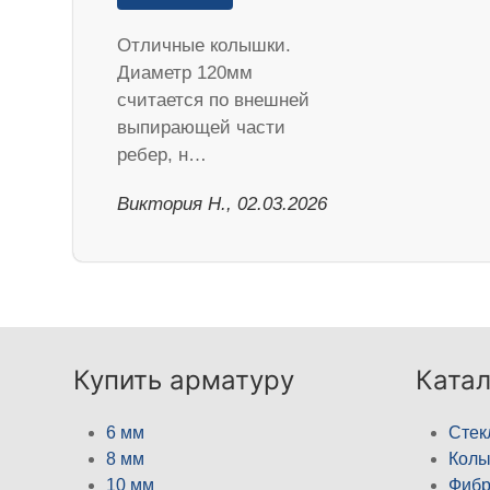
Отличные колышки.
Диаметр 120мм
считается по внешней
выпирающей части
ребер, н…
Виктория Н., 02.03.2026
Купить арматуру
Катал
6 мм
Стек
8 мм
Кол
10 мм
Фибр