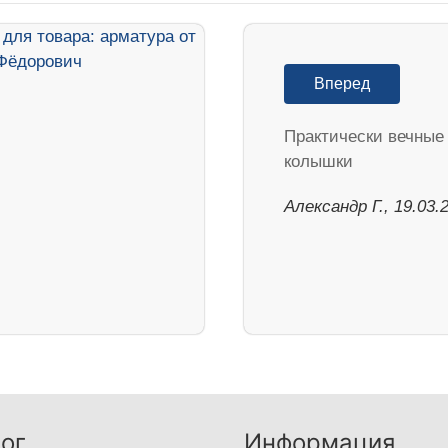
Вперед
Практически вечные
колышки
Александр Г., 19.03.
ог
Информация