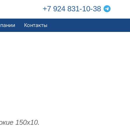
+7 924 831-10-38
мпании
Контакты
окие 150х10.