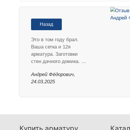
Назад
Это в том году брал.
Ваша сетка и 12я
арматура. Заготовки
стен дачного домика. …
Андрей Фёдорович,
24.03.2025
Купить арматуру
Катал