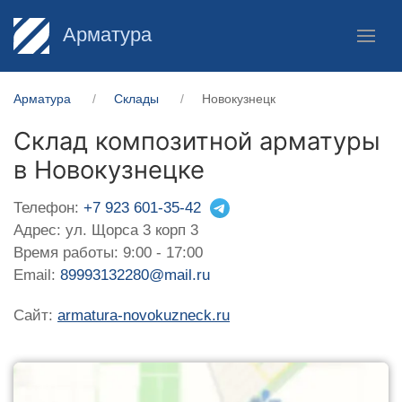
Арматура
Арматура
Склады
Новокузнецк
Склад композитной арматуры
в Новокузнецке
Телефон:
+7 923 601-35-42
Адрес: ул. Щорса 3 корп 3
Время работы: 9:00 - 17:00
Email:
89993132280@mail.ru
Сайт:
armatura-novokuzneck.ru