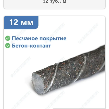
32 руб. / м