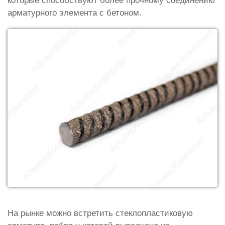
которые способствуют более прочному соединению
арматурного элемента с бетоном.
На рынке можно встретить стеклопластиковую