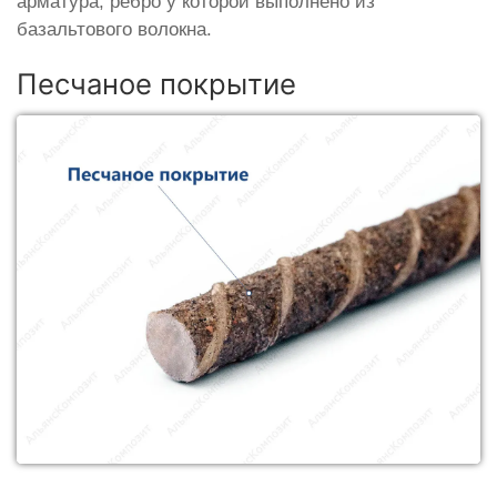
арматура, ребро у которой выполнено из
базальтового волокна.
Песчаное покрытие