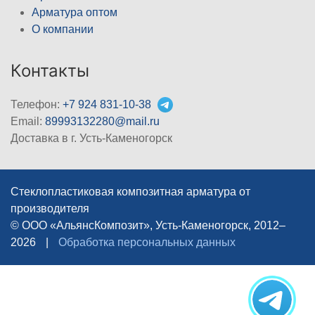
Арматура оптом
О компании
Контакты
Телефон:
+7 924 831-10-38
Email:
89993132280@mail.ru
Доставка в г. Усть-Каменогорск
Стеклопластиковая композитная арматура от
производителя
© ООО «АльянсКомпозит», Усть-Каменогорск, 2012–
2026
|
Обработка персональных данных