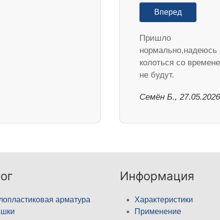
Вперед
Пришло
нормально,надеюсь
колоться со времен
не будут.
Семён Б., 27.05.2026
ог
Информация
лопластиковая арматура
Характеристики
ышки
Применение