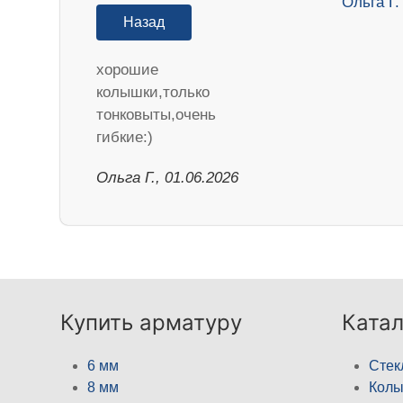
Назад
хорошие
колышки,только
тонковыты,очень
гибкие:)
Ольга Г., 01.06.2026
Купить арматуру
Катал
6 мм
Стек
8 мм
Кол