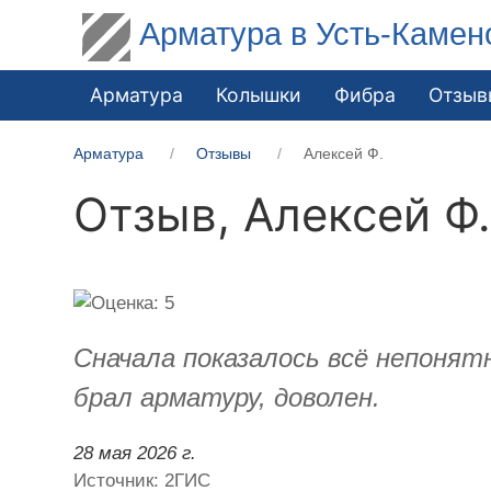
Арматура в Усть-Камен
Арматура
Колышки
Фибра
Отзыв
Арматура
Отзывы
Алексей Ф.
Отзыв,
Алексей Ф
Сначала показалось всё непонятн
брал арматуру, доволен.
28 мая 2026 г.
Источник: 2ГИС