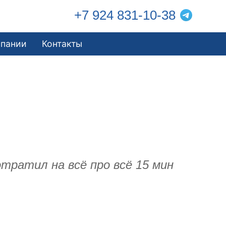
+7 924 831-10-38
мпании
Контакты
отратил на всё про всё 15 мин