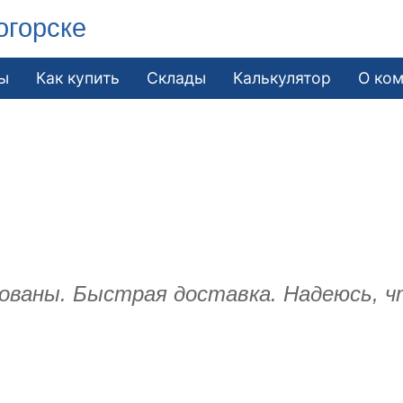
огорске
ы
Как купить
Склады
Калькулятор
О ко
ованы. Быстрая доставка. Надеюсь, 