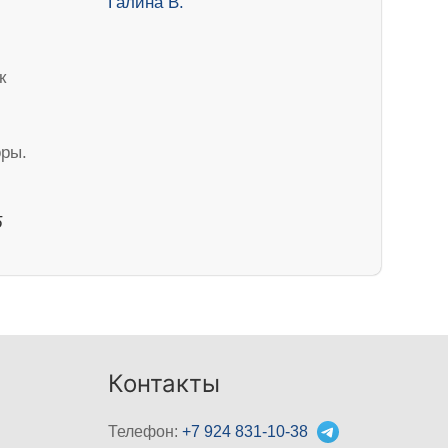
к
ры.
5
Контакты
Телефон:
+7 924 831-10-38