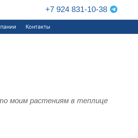
+7 924 831-10-38
мпании
Контакты
что моим растениям в теплице