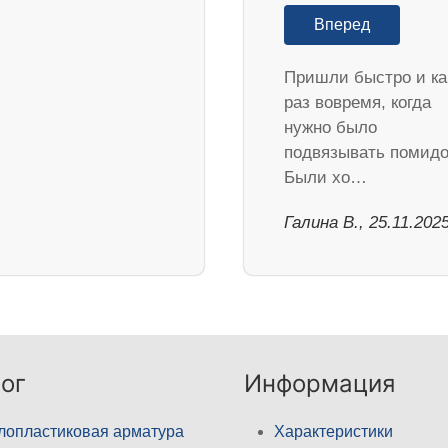
Вперед
Пришли быстро и ка
раз вовремя, когда
нужно было
подвязывать помидо
Были хо…
Галина В., 25.11.202
ог
Информация
лопластиковая арматура
Характеристики