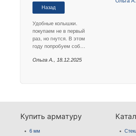
Назад
Удобные колышки.
покупаем не в первый
раз, но гнутся. В этом
году попробуем соб…
Ольга А., 18.12.2025
Купить арматуру
Катал
6 мм
Стек