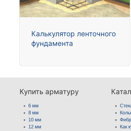
Калькулятор ленточного
фундамента
Купить арматуру
Катал
6 мм
Стек
8 мм
Кол
10 мм
Фибр
12 мм
Как 