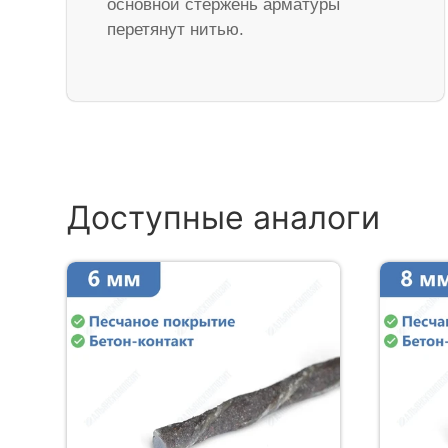
основной стержень арматуры
перетянут нитью.
Доступные аналоги