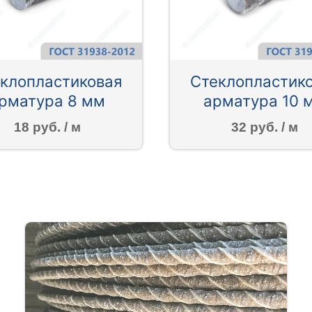
клопластиковая
Стеклопластик
рматура 8 мм
арматура 10 
18 руб. / м
32 руб. / м