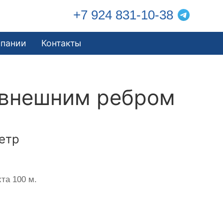
+7 924 831-10-38
мпании
Контакты
 внешним ребром
етр
та 100 м.