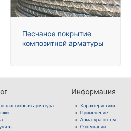
Песчаное покрытие
композитной арматуры
ог
Информация
лопластиковая арматура
Характеристики
ышки
Применение
а
Арматура оптом
купить
О компании