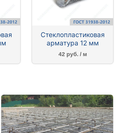
овая
Стеклопластиковая
мм
арматура 12 мм
42 руб. / м